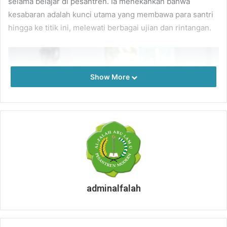
selama belajar di pesantren. Ia menekankan bahwa
kesabaran adalah kunci utama yang membawa para santri
hingga ke titik ini, melewati berbagai ujian dan rintangan.
Show More
adminalfalah
“TENTU, PENANTIAN PANJANG INI PUNYA
BANYAK SEJARAH DAN SARAT AKAN