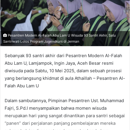
Pesantren Modern Al-Falah Abu Lam U Wisuda 93 Santri Akhir, Satu
Santriwati Lolos Program Jugendkurs di Jerman
Sebanyak 93 santri akhir dari Pesantren Modern Al-Falah
Abu Lam U, Lamjampok, Ingin Jaya, Aceh Besar resmi
diwisuda pada Sabtu, 10 Mei 2025, dalam sebuah prosesi
yang berlangsung khidmat di aula Athaillah – Pesantren Al-
Falah Abu Lam U
Dalam sambutannya, Pimpinan Pesantren Ust. Muhammad
Fajri, S.Pd.I menyampaikan bahwa momen wisuda
merupakan hari yang sangat dinantikan para santri sebagai
“panen” dari perjalanan panjang pembelajaran mereka