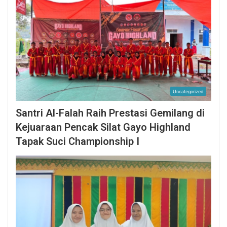
Uncategorized
Santri Al-Falah Raih Prestasi Gemilang di
Kejuaraan Pencak Silat Gayo Highland
Tapak Suci Championship I