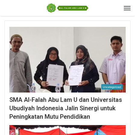
Uncategorized
SMA Al-Falah Abu Lam U dan Universitas
Ubudiyah Indonesia Jalin Sinergi untuk
Peningkatan Mutu Pendidikan