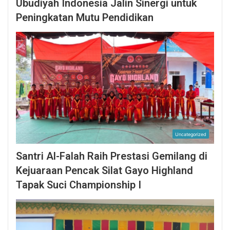
Ubudiyah Indonesia Jalin Sinergi untuk
Peningkatan Mutu Pendidikan
Uncategorized
Santri Al-Falah Raih Prestasi Gemilang di
Kejuaraan Pencak Silat Gayo Highland
Tapak Suci Championship I