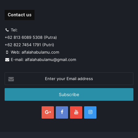
Contact us
Tel:
+62 813 6089 5308 (Putra)
+62 822 7454 1791 (Putri)
Web: alfalahabulamu.com
E-mail: alfalahabulamu@gmail.com
Enter
your
Email
address