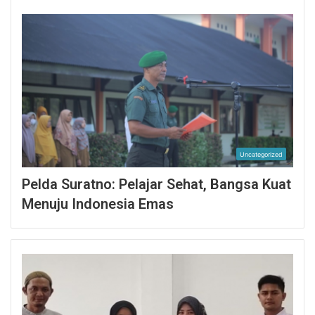
Uncategorized
Pelda Suratno: Pelajar Sehat, Bangsa Kuat
Menuju Indonesia Emas