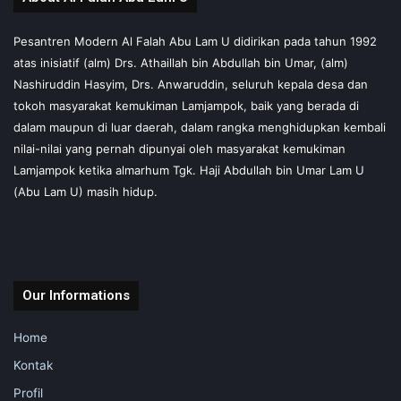
Pesantren Modern Al Falah Abu Lam U didirikan pada tahun 1992
atas inisiatif (alm) Drs. Athaillah bin Abdullah bin Umar, (alm)
Nashiruddin Hasyim, Drs. Anwaruddin, seluruh kepala desa dan
tokoh masyarakat kemukiman Lamjampok, baik yang berada di
dalam maupun di luar daerah, dalam rangka menghidupkan kembali
nilai-nilai yang pernah dipunyai oleh masyarakat kemukiman
Lamjampok ketika almarhum Tgk. Haji Abdullah bin Umar Lam U
(Abu Lam U) masih hidup.
Our Informations
Home
Kontak
Profil