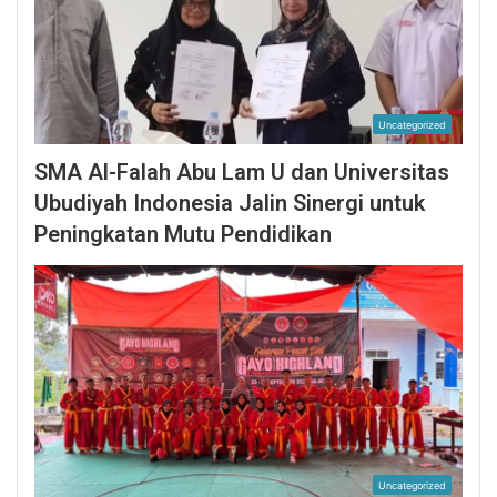
Uncategorized
SMA Al-Falah Abu Lam U dan Universitas
Ubudiyah Indonesia Jalin Sinergi untuk
Peningkatan Mutu Pendidikan
Uncategorized