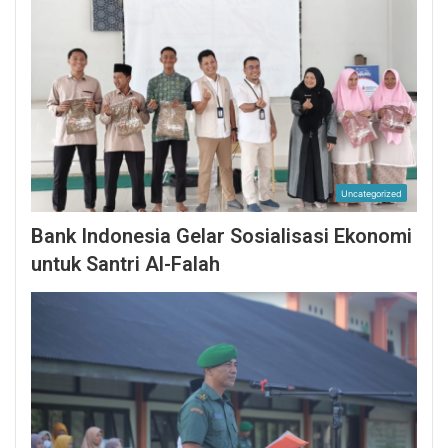
Uncategorized
Bank Indonesia Gelar Sosialisasi Ekonomi
untuk Santri Al-Falah