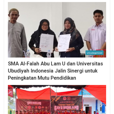
Uncategorized
SMA Al-Falah Abu Lam U dan Universitas
Ubudiyah Indonesia Jalin Sinergi untuk
Peningkatan Mutu Pendidikan