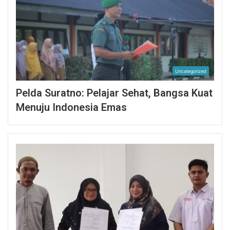
Uncategorized
Pelda Suratno: Pelajar Sehat, Bangsa Kuat
Menuju Indonesia Emas