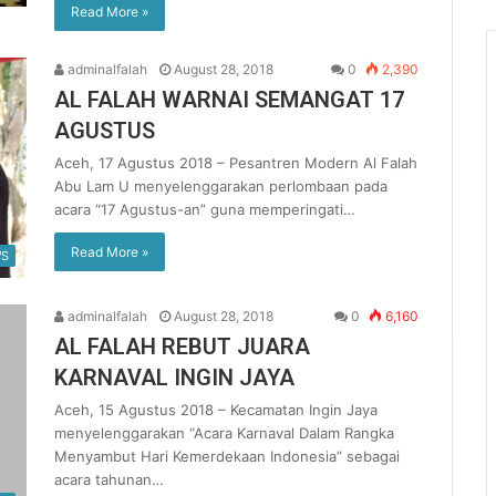
Read More »
adminalfalah
August 28, 2018
0
2,390
AL FALAH WARNAI SEMANGAT 17
AGUSTUS
Aceh, 17 Agustus 2018 – Pesantren Modern Al Falah
Abu Lam U menyelenggarakan perlombaan pada
acara “17 Agustus-an” guna memperingati…
Read More »
S
adminalfalah
August 28, 2018
0
6,160
AL FALAH REBUT JUARA
KARNAVAL INGIN JAYA
Aceh, 15 Agustus 2018 – Kecamatan Ingin Jaya
menyelenggarakan “Acara Karnaval Dalam Rangka
Menyambut Hari Kemerdekaan Indonesia” sebagai
acara tahunan…