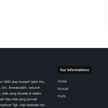
Our Informations
Home
1992 atas inisiatif (alm) Drs.
m, Drs. Anwaruddin, seluruh
Kontak
 baik yang berada di dalam
Profil
i nilai-nilai yang pernah
marhum Tgk. Haji Abdullah bin