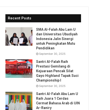
Recent Posts
SMA Al-Falah Abu Lam U
dan Universitas Ubudiyah
Indonesia Jalin Sinergi
untuk Peningkatan Mutu
Pendidikan
September 30, 2025
Santri Al-Falah Raih
Prestasi Gemilang di
Kejuaraan Pencak Silat
Gayo Highland Tapak Suci
Championship I
September 30, 2025
Santri Al-Falah Abu Lam U
Raih Juara 1 Cerdas
Cermat Bahasa Arab di UIN
Ar-Raniry