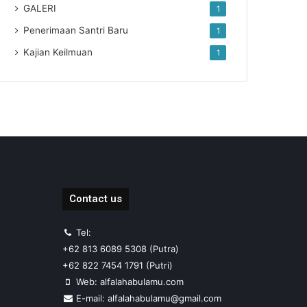
GALERI
1
Penerimaan Santri Baru
1
Kajian Keilmuan
1
Contact us
Tel:
+62 813 6089 5308 (Putra)
+62 822 7454 1791 (Putri)
Web: alfalahabulamu.com
E-mail: alfalahabulamu@gmail.com