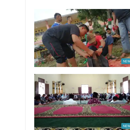
NEW
NEW