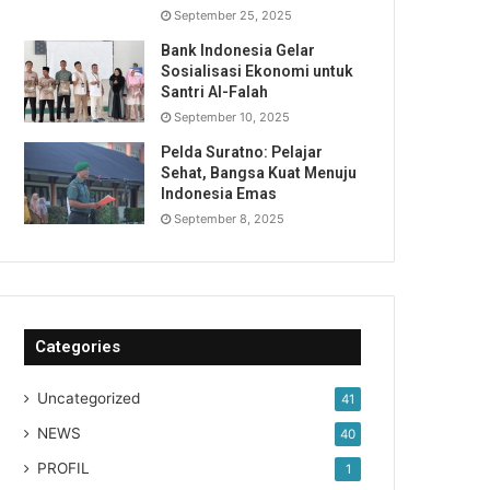
September 25, 2025
Bank Indonesia Gelar
Sosialisasi Ekonomi untuk
Santri Al-Falah
September 10, 2025
Pelda Suratno: Pelajar
Sehat, Bangsa Kuat Menuju
Indonesia Emas
September 8, 2025
Categories
Uncategorized
41
NEWS
40
PROFIL
1