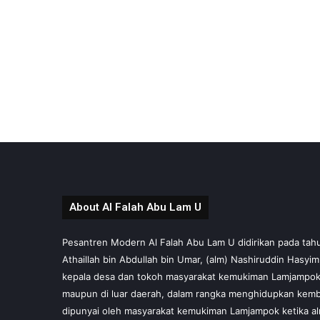
About Al Falah Abu Lam U
Pesantren Modern Al Falah Abu Lam U didirikan pada tahun 
Athaillah bin Abdullah bin Umar, (alm) Nashiruddin Hasyi
kepala desa dan tokoh masyarakat kemukiman Lamjampok,
maupun di luar daerah, dalam rangka menghidupkan kembal
dipunyai oleh masyarakat kemukiman Lamjampok ketika al