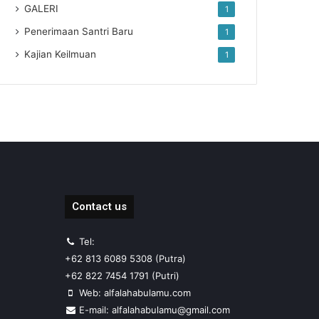
GALERI
1
Penerimaan Santri Baru
1
Kajian Keilmuan
1
Contact us
Tel:
+62 813 6089 5308 (Putra)
+62 822 7454 1791 (Putri)
Web: alfalahabulamu.com
E-mail: alfalahabulamu@gmail.com