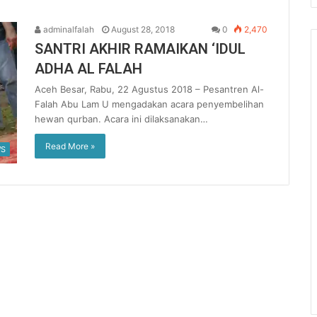
adminalfalah
August 28, 2018
0
2,470
SANTRI AKHIR RAMAIKAN ‘IDUL
ADHA AL FALAH
Aceh Besar, Rabu, 22 Agustus 2018 – Pesantren Al-
Falah Abu Lam U mengadakan acara penyembelihan
hewan qurban. Acara ini dilaksanakan…
Read More »
S