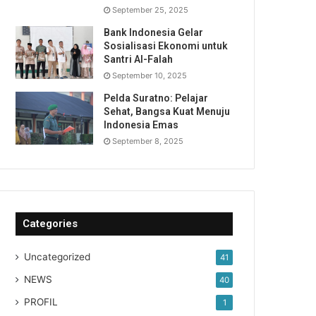
September 25, 2025
Bank Indonesia Gelar
Sosialisasi Ekonomi untuk
Santri Al-Falah
September 10, 2025
Pelda Suratno: Pelajar
Sehat, Bangsa Kuat Menuju
Indonesia Emas
September 8, 2025
Categories
Uncategorized
41
NEWS
40
PROFIL
1