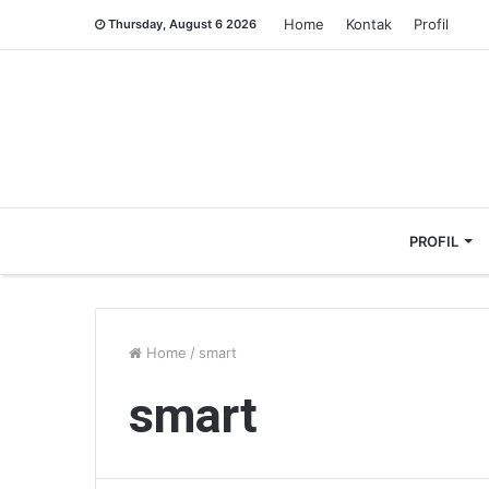
Home
Kontak
Profil
Thursday, August 6 2026
PROFIL
Home
/
smart
smart