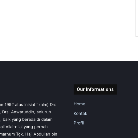
Our Informations
Home
1992 atas inisiatif (alm) Drs.
m, Drs. Anwaruddin, seluruh
Kontak
 baik yang berada di dalam
Profil
i nilai-nilai yang pernah
marhum Tgk. Haji Abdullah bin