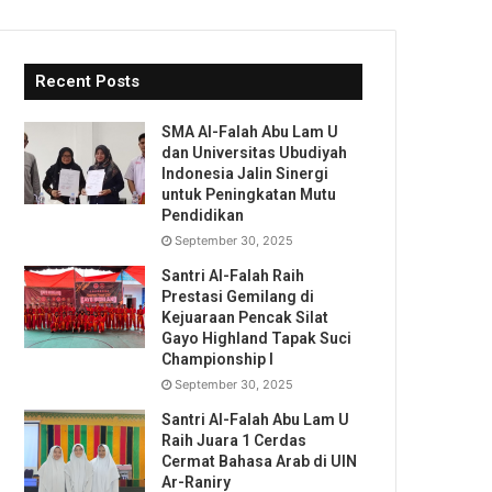
Recent Posts
SMA Al-Falah Abu Lam U
dan Universitas Ubudiyah
Indonesia Jalin Sinergi
untuk Peningkatan Mutu
Pendidikan
September 30, 2025
Santri Al-Falah Raih
Prestasi Gemilang di
Kejuaraan Pencak Silat
Gayo Highland Tapak Suci
Championship I
September 30, 2025
Santri Al-Falah Abu Lam U
Raih Juara 1 Cerdas
Cermat Bahasa Arab di UIN
Ar-Raniry