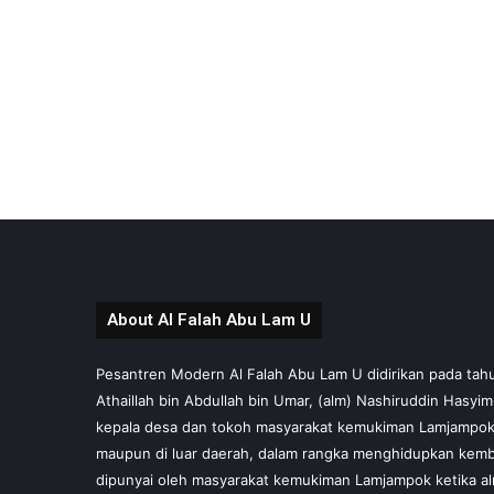
About Al Falah Abu Lam U
Pesantren Modern Al Falah Abu Lam U didirikan pada tahun 
Athaillah bin Abdullah bin Umar, (alm) Nashiruddin Hasyi
kepala desa dan tokoh masyarakat kemukiman Lamjampok,
maupun di luar daerah, dalam rangka menghidupkan kembal
dipunyai oleh masyarakat kemukiman Lamjampok ketika al