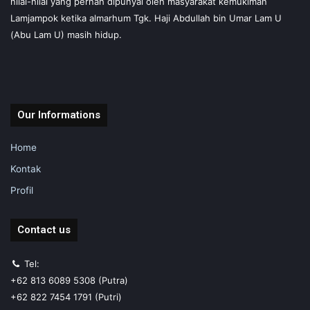
nilai-nilai yang pernah dipunyai oleh masyarakat kemukiman
Lamjampok ketika almarhum Tgk. Haji Abdullah bin Umar Lam U
(Abu Lam U) masih hidup.
Our Informations
Home
Kontak
Profil
Contact us
Tel:
+62 813 6089 5308 (Putra)
+62 822 7454 1791 (Putri)