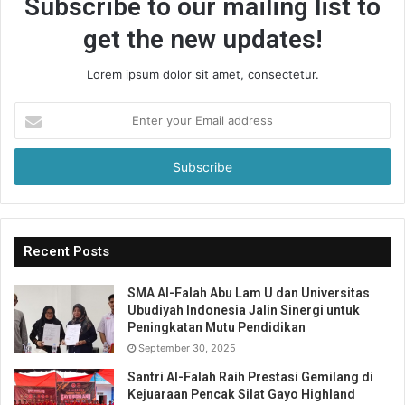
Subscribe to our mailing list to
get the new updates!
Lorem ipsum dolor sit amet, consectetur.
Enter
your
Email
address
Recent Posts
SMA Al-Falah Abu Lam U dan Universitas
Ubudiyah Indonesia Jalin Sinergi untuk
Peningkatan Mutu Pendidikan
September 30, 2025
Santri Al-Falah Raih Prestasi Gemilang di
Kejuaraan Pencak Silat Gayo Highland