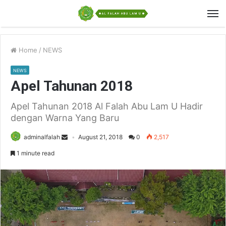
Home
/
NEWS
NEWS
Apel Tahunan 2018
Apel Tahunan 2018 Al Falah Abu Lam U Hadir
dengan Warna Yang Baru
adminalfalah
August 21, 2018
0
2,517
1 minute read