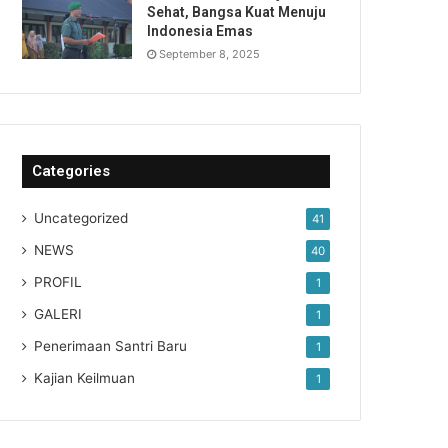
Sehat, Bangsa Kuat Menuju
Indonesia Emas
September 8, 2025
Categories
Uncategorized
41
NEWS
40
PROFIL
1
GALERI
1
Penerimaan Santri Baru
1
Kajian Keilmuan
1