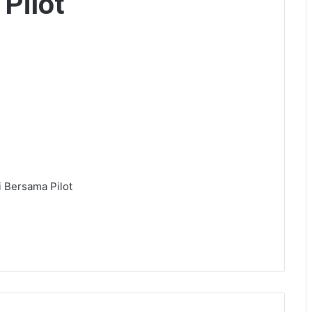
 Pilot
i Bersama Pilot