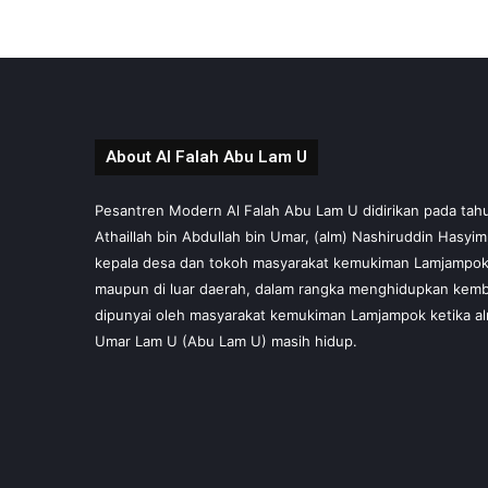
About Al Falah Abu Lam U
Pesantren Modern Al Falah Abu Lam U didirikan pada tahun 
Athaillah bin Abdullah bin Umar, (alm) Nashiruddin Hasyi
kepala desa dan tokoh masyarakat kemukiman Lamjampok,
maupun di luar daerah, dalam rangka menghidupkan kembal
dipunyai oleh masyarakat kemukiman Lamjampok ketika al
Umar Lam U (Abu Lam U) masih hidup.