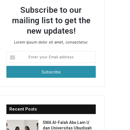
Subscribe to our
mailing list to get the
new updates!
Lorem ipsum dolor sit amet, consectetur.
Enter
your
Email
address
Recent Posts
SMA Al-Falah Abu Lam U
dan Universitas Ubudiyah