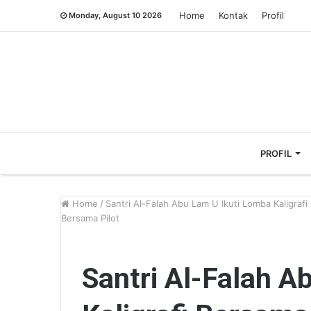
Home
Kontak
Profil
Monday, August 10 2026
PROFIL
Home
/
Santri Al-Falah Abu Lam U Ikuti Lomba Kaligrafi
Bersama Pilot
Santri Al-Falah A