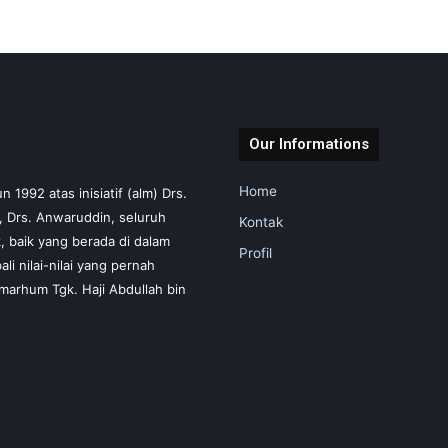
Our Informations
Home
1992 atas inisiatif (alm) Drs.
m, Drs. Anwaruddin, seluruh
Kontak
 baik yang berada di dalam
Profil
i nilai-nilai yang pernah
marhum Tgk. Haji Abdullah bin