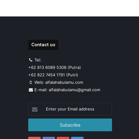
Contact us
Tel:
+62 813 6089 5308 (Putra)
+62 822 7454 1791 (Putri)
Web: alfalahabulamu.com
E-mail: alfalahabulamu@gmail.com
Enter
your
Email
address