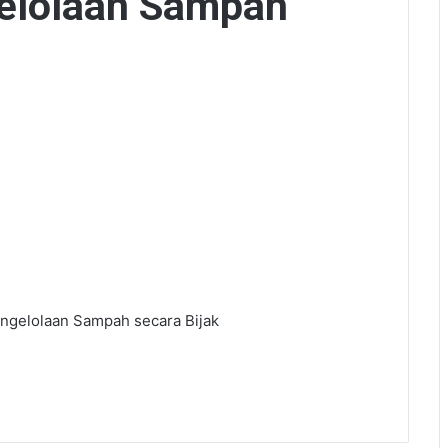
gelolaan Sampah
engelolaan Sampah secara Bijak