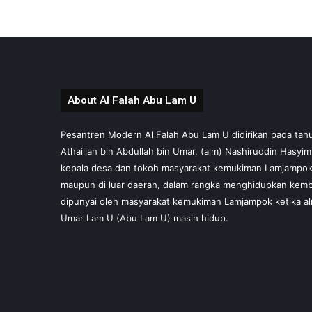
About Al Falah Abu Lam U
Pesantren Modern Al Falah Abu Lam U didirikan pada tahun 
Athaillah bin Abdullah bin Umar, (alm) Nashiruddin Hasyi
kepala desa dan tokoh masyarakat kemukiman Lamjampok,
maupun di luar daerah, dalam rangka menghidupkan kembal
dipunyai oleh masyarakat kemukiman Lamjampok ketika al
Umar Lam U (Abu Lam U) masih hidup.