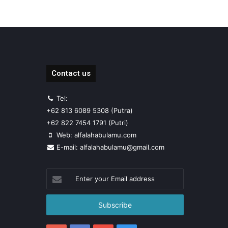
Contact us
Tel:
+62 813 6089 5308 (Putra)
+62 822 7454 1791 (Putri)
Web: alfalahabulamu.com
E-mail: alfalahabulamu@gmail.com
Enter
your
Email
address