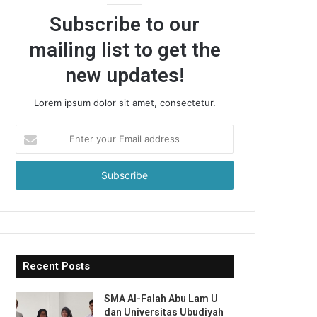
Subscribe to our
mailing list to get the
new updates!
Lorem ipsum dolor sit amet, consectetur.
Enter
your
Email
address
Recent Posts
SMA Al-Falah Abu Lam U
dan Universitas Ubudiyah