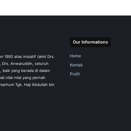
Our Informations
Home
1992 atas inisiatif (alm) Drs.
m, Drs. Anwaruddin, seluruh
Kontak
 baik yang berada di dalam
Profil
i nilai-nilai yang pernah
marhum Tgk. Haji Abdullah bin